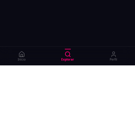
Início
Explorar
Perfil